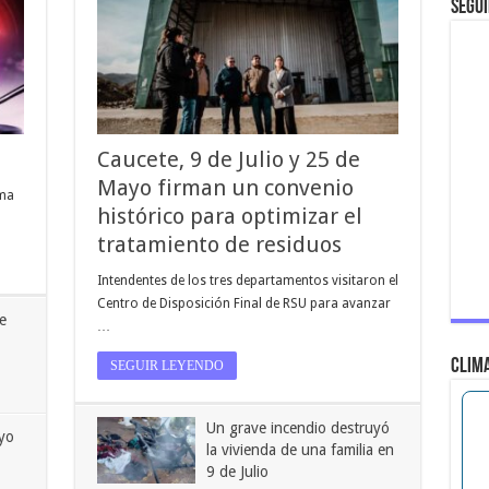
SEGUI
Caucete, 9 de Julio y 25 de
Mayo firman un convenio
ama
histórico para optimizar el
tratamiento de residuos
Intendentes de los tres departamentos visitaron el
Centro de Disposición Final de RSU para avanzar
e
…
CLIM
SEGUIR LEYENDO
Un grave incendio destruyó
yo
la vivienda de una familia en
9 de Julio