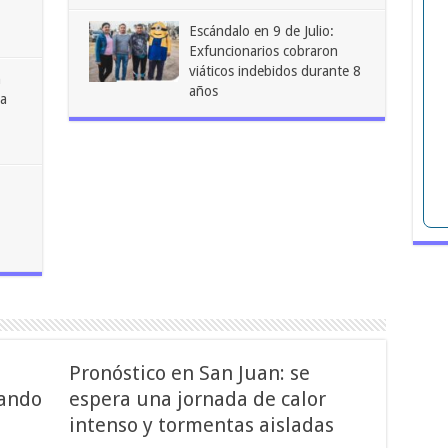
Escándalo en 9 de Julio:
Exfuncionarios cobraron
viáticos indebidos durante 8
n
años
ra
Pronóstico en San Juan: se
ando
espera una jornada de calor
intenso y tormentas aisladas