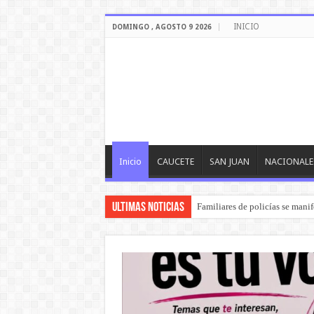
INICIO
DOMINGO , AGOSTO 9 2026
Inicio
CAUCETE
SAN JUAN
NACIONALE
ULTIMAS NOTICIAS
Familiares de policías se manif
La Policía Federal desarticuló s