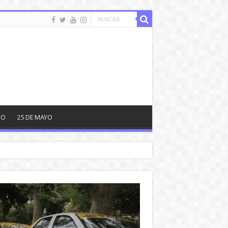
IO
25 DE MAYO