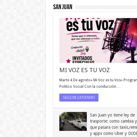
SAN JUAN
MI VOZ ES TU VOZ
Marte 4 De agosto» Mi Voz es tu Vos» Progr
Politico Social Con la conducción …
SEGUIR LEYENDO
San Juan yo tiene ley de
trasporte: como cambia y
que pasara con taxis,rem
y apps como Uber y DID