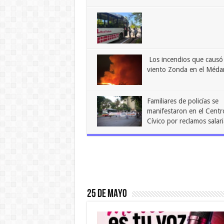
Los incendios que causó 
viento Zonda en el Méd
Familiares de policías se
manifestaron en el Centr
Cívico por reclamos salari
25 DE MAYO