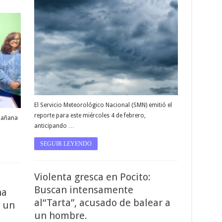
El Servicio Meteorológico Nacional (SMN) emitió el
reporte para este miércoles 4 de febrero,
 mañana
anticipando …
SEGUIR LEYENDO
Violenta gresca en Pocito:
Buscan intensamente
na
al“Tarta”, acusado de balear a
r un
un hombre.