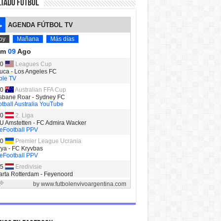
LTADO FUTBOL