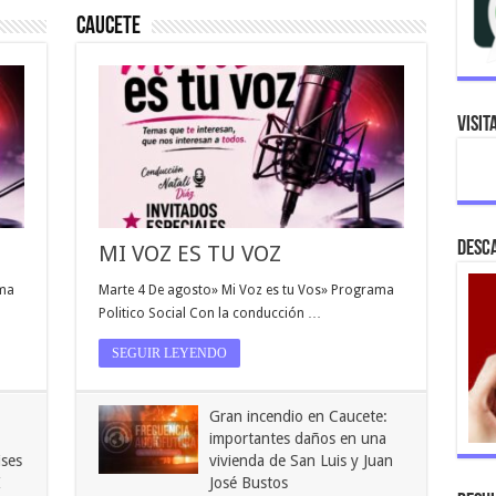
CAUCETE
VISIT
DESC
MI VOZ ES TU VOZ
ama
Marte 4 De agosto» Mi Voz es tu Vos» Programa
Politico Social Con la conducción …
SEGUIR LEYENDO
Gran incendio en Caucete:
importantes daños en una
ises
vivienda de San Luis y Juan
I
José Bustos