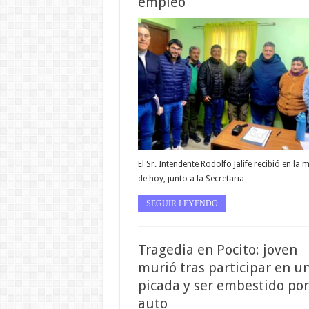
empleo
El Sr. Intendente Rodolfo Jalife recibió en la
de hoy, junto a la Secretaria …
SEGUIR LEYENDO
Tragedia en Pocito: joven
murió tras participar en u
picada y ser embestido po
auto